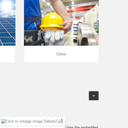
Other
View the embedded