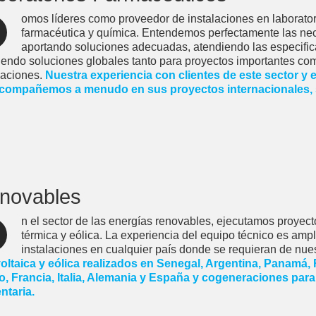
omos líderes como proveedor de instalaciones en laborator
farmacéutica y química. Entendemos perfectamente las nece
aportando soluciones adecuadas, atendiendo las especifica
iendo soluciones globales tanto para proyectos importantes co
laciones.
Nuestra experiencia con clientes de este sector y 
acompañemos a menudo en sus proyectos internacionales, s
novables
n el sector de las energías renovables, ejecutamos proyect
térmica y eólica. La experiencia del equipo técnico es ampli
instalaciones en cualquier país donde se requieran de nues
oltaica y eólica realizados en Senegal, Argentina, Panamá,
, Francia, Italia, Alemania y España y cogeneraciones para 
ntaria.