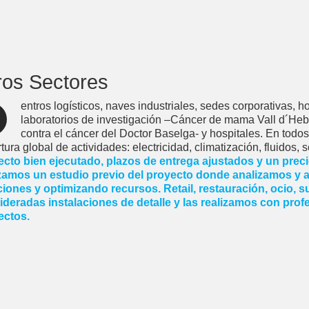
ros Sectores
entros logísticos, naves industriales, sedes corporativas, ho
laboratorios de investigación –Cáncer de mama Vall d´Hebr
contra el cáncer del Doctor Baselga- y hospitales. En todo
tura global de actividades: electricidad, climatización, fluidos,
cto bien ejecutado, plazos de entrega ajustados y un preci
izamos un estudio previo del proyecto donde analizamos y 
ciones y optimizando recursos. Retail, restauración, ocio,
deradas instalaciones de detalle y las realizamos con prof
ectos.