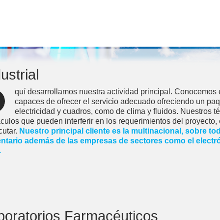
ustrial
quí desarrollamos nuestra actividad principal. Conocemos 
capaces de ofrecer el servicio adecuado ofreciendo un paq
electricidad y cuadros, como de clima y fluidos. Nuestros té
culos que pueden interferir en los requerimientos del proyecto,
cutar.
Nuestro principal cliente es la multinacional, sobre t
ntario además de las empresas de sectores como el electrónic
.
boratorios Farmacéuticos