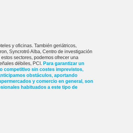
teles y oficinas. También geriátricos,
on, Syncrotró Alba, Centro de investigación
s estos sectores, podemos ofrecer una
 señales débiles, PCI.
Para garantizar un
o competitivo sin costes imprevistos,
anticipamos obstáculos, aportando
 supermercados y comercio en general, son
esionales habituados a este tipo de