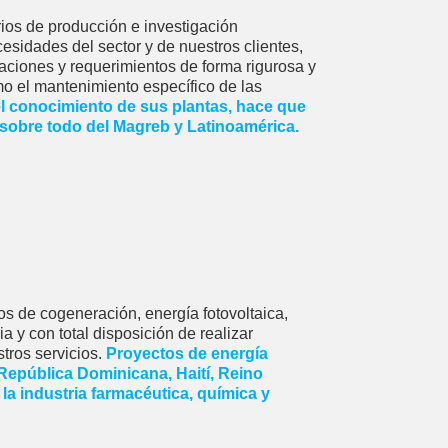
ios de producción e investigación
sidades del sector y de nuestros clientes,
ciones y requerimientos de forma rigurosa y
mo el mantenimiento específico de las
el conocimiento de sus plantas, hace que
obre todo del Magreb y Latinoamérica.
os de cogeneración, energía fotovoltaica,
a y con total disposición de realizar
tros servicios.
Proyectos de energía
 República Dominicana, Haití, Reino
la industria farmacéutica, química y