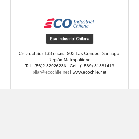
Eco Industrial Chilena
Cruz del Sur 133 oficina 903 Las Condes. Santiago.
Región Metropolitana
Tel.: (56)2 32026236 | Cel.: (+569) 81881413
pilar@ecochile.net
| www.ecochile.net