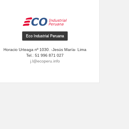
Eco Industrial Peruana
Horacio Urteaga nº 1030. -Jesús María- Lima
Tel.: 51 996 871 027
j.l@ecoperu.info