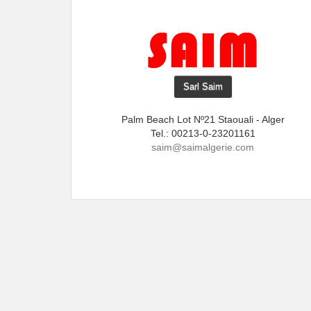
Sarl Saim
Palm Beach Lot Nº21 Staouali - Alger
Tel.: 00213-0-23201161
saim@saimalgerie.com