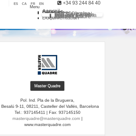
+34 93 244 84 40
ES
CA
FR
EN
Menu
Accueil
Services
Secteurs
Délégations
Grupo Obrelsa
Sarl Saim Argel
Eco Ind. Chilena
Eco Ind. Peruana
Eco Ind. Renovables
Master Quadre
Projets
Documentation
Master Quadre
Pol. Ind. Pla de la Bruguera,
 Besalú 9-11, 08211, Casteller del Vallés, Barcelona
Tel.: 937145411 | Fax: 937145150
masterquadre@masterquadre.com
|
www.masterquadre.com