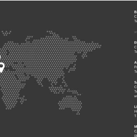
B
C
T
w
E
C
T
A
P
T
S
C
T
w
L
H
T
M
C
0