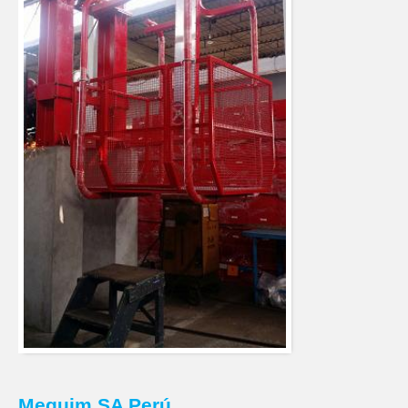
Mequim SA Perú