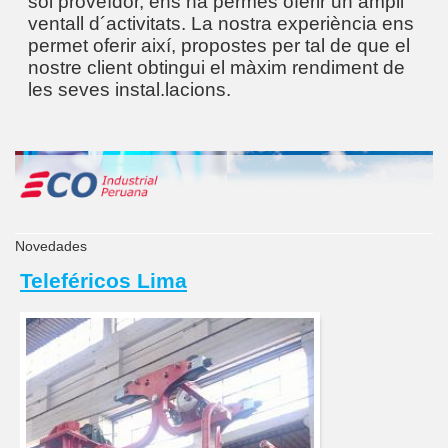
sol proveïdor, ens ha permès oferir un ampli
ventall d´activitats. La nostra experiència ens
permet oferir així, propostes per tal de que el
nostre client obtingui el màxim rendiment de
les seves instal.lacions.
Novedades
Teleféricos Lima