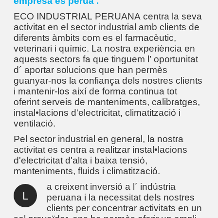
empresa és peruà .
ECO INDUSTRIAL PERUANA centra la seva
activitat en el sector industrial amb clients de
diferents àmbits com es el farmacèutic,
veterinari i químic. La nostra experiència en
aquests sectors fa que tinguem l’ oportunitat
d´ aportar solucions que han permès
guanyar-nos la confiança dels nostres clients
i mantenir-los així de forma continua tot
oferint serveis de manteniments, calibratges,
instal•lacions d'electricitat, climatització i
ventilació.
Pel sector industrial en general, la nostra
activitat es centra a realitzar instal•lacions
d'electricitat d'alta i baixa tensió,
manteniments, fluids i climatització.
a creixent inversió a l´ indústria
L
peruana i la necessitat dels nostres
clients per concentrar activitats en un