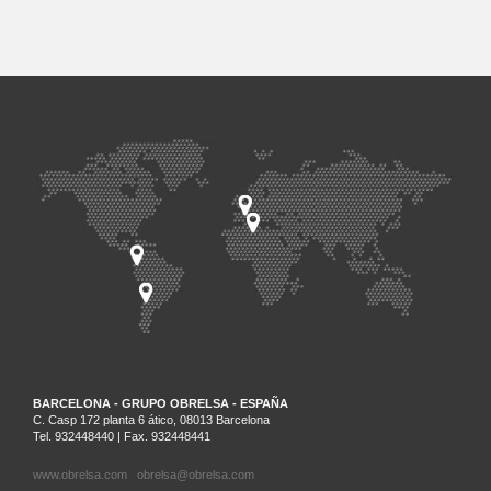
BARCELONA - GRUPO OBRELSA - ESPAÑA
C. Casp 172 planta 6 ático, 08013 Barcelona
Tel. 932448440 | Fax. 932448441
www.obrelsa.com
obrelsa@obrelsa.com