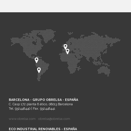
BARCELONA - GRUPO OBRELSA - ESPAÑA
C. Casp 172 planta 6 ático, 08013 Barcelona
Tel. 932448440 | Fax. 932448441
www.obrelsa.com
obrelsa@obrelsa.com
ECO INDUSTRIAL RENOVABLES - ESPAÑA