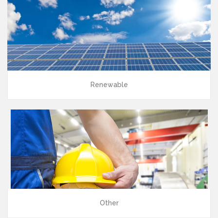
Renewable
Other